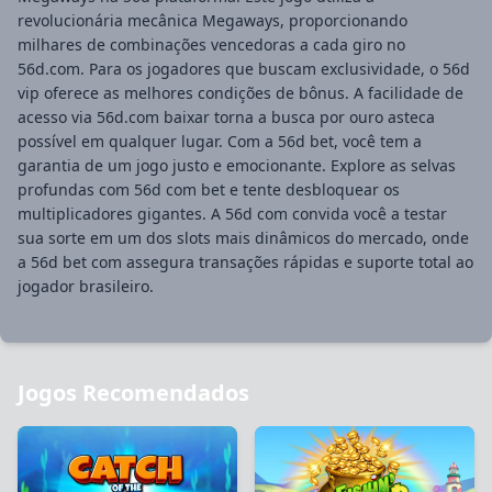
revolucionária mecânica Megaways, proporcionando
milhares de combinações vencedoras a cada giro no
56d.com. Para os jogadores que buscam exclusividade, o 56d
vip oferece as melhores condições de bônus. A facilidade de
acesso via 56d.com baixar torna a busca por ouro asteca
possível em qualquer lugar. Com a 56d bet, você tem a
garantia de um jogo justo e emocionante. Explore as selvas
profundas com 56d com bet e tente desbloquear os
multiplicadores gigantes. A 56d com convida você a testar
sua sorte em um dos slots mais dinâmicos do mercado, onde
a 56d bet com assegura transações rápidas e suporte total ao
jogador brasileiro.
Jogos Recomendados