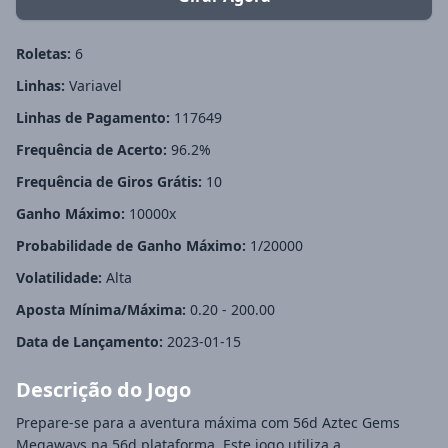
Roletas:
6
Linhas:
Variavel
Linhas de Pagamento:
117649
Frequência de Acerto:
96.2%
Frequência de Giros Grátis:
10
Ganho Máximo:
10000x
Probabilidade de Ganho Máximo:
1/20000
Volatilidade:
Alta
Aposta Mínima/Máxima:
0.20 - 200.00
Data de Lançamento:
2023-01-15
Descrição do Jogo
Prepare-se para a aventura máxima com 56d Aztec Gems
Megaways na 56d plataforma. Este jogo utiliza a