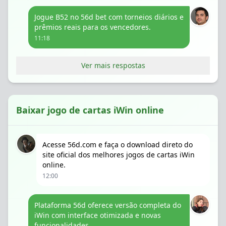
Jogue B52 no 56d bet com torneios diários e
prêmios reais para os vencedores.
11:18
Ver mais respostas
Baixar jogo de cartas iWin online
Acesse 56d.com e faça o download direto do
site oficial dos melhores jogos de cartas iWin
online.
12:00
Plataforma 56d oferece versão completa do
iWin com interface otimizada e novas
funcionalidades.