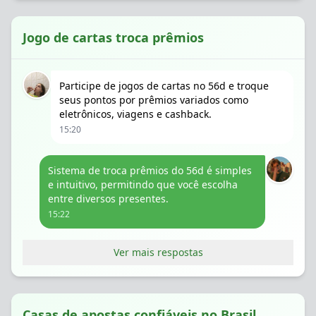
Jogo de cartas troca prêmios
Participe de jogos de cartas no 56d e troque
seus pontos por prêmios variados como
eletrônicos, viagens e cashback.
15:20
Sistema de troca prêmios do 56d é simples
e intuitivo, permitindo que você escolha
entre diversos presentes.
15:22
Ver mais respostas
Casas de apostas confiáveis no Brasil