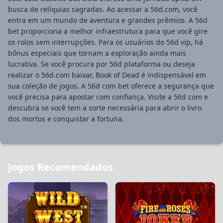
busca de relíquias sagradas. Ao acessar a 56d.com, você
entra em um mundo de aventura e grandes prêmios. A 56d
bet proporciona a melhor infraestrutura para que você gire
os rolos sem interrupções. Para os usuários do 56d vip, há
bônus especiais que tornam a exploração ainda mais
lucrativa. Se você procura por 56d plataforma ou deseja
realizar o 56d.com baixar, Book of Dead é indispensável em
sua coleção de jogos. A 56d com bet oferece a segurança que
você precisa para apostar com confiança. Visite a 56d com e
descubra se você tem a sorte necessária para abrir o livro
dos mortos e conquistar a fortuna.
Jogos Recomendados